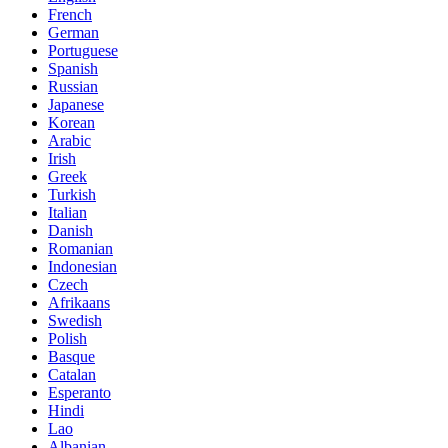
French
German
Portuguese
Spanish
Russian
Japanese
Korean
Arabic
Irish
Greek
Turkish
Italian
Danish
Romanian
Indonesian
Czech
Afrikaans
Swedish
Polish
Basque
Catalan
Esperanto
Hindi
Lao
Albanian