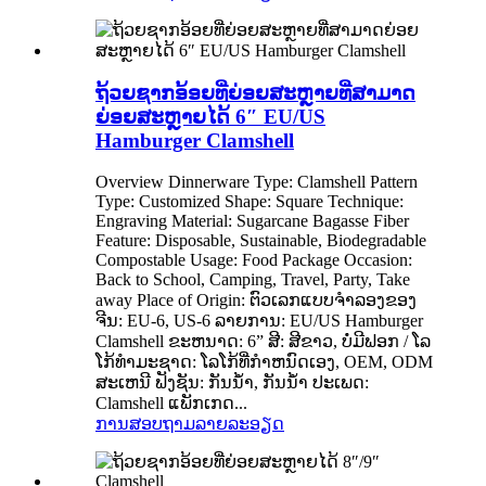
ຖ້ວຍຊາກອ້ອຍທີ່ຍ່ອຍສະຫຼາຍທີ່ສາມາດ
ຍ່ອຍສະຫຼາຍໄດ້ 6″ EU/US
Hamburger Clamshell
Overview Dinnerware Type: Clamshell Pattern
Type: Customized Shape: Square Technique:
Engraving Material: Sugarcane Bagasse Fiber
Feature: Disposable, Sustainable, Biodegradable
Compostable Usage: Food Package Occasion:
Back to School, Camping, Travel, Party, Take
away Place of Origin: ຕົວເລກແບບຈໍາລອງຂອງ
ຈີນ: EU-6, US-6 ລາຍການ: EU/US Hamburger
Clamshell ຂະຫນາດ: 6” ສີ: ສີຂາວ, ບໍ່ມີຟອກ / ໂລ
ໂກ້ທໍາມະຊາດ: ໂລໂກ້ທີ່ກໍາຫນົດເອງ, OEM, ODM
ສະເຫນີ ຟັງຊັນ: ກັນນ້ໍາ, ກັນນ້ໍາ ປະເພດ:
Clamshell ແພັກເກດ...
ການສອບຖາມ
ລາຍລະອຽດ