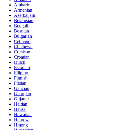
Amharic
Armenian
Azerbaijani
Belarusian
Bengali
Bosnian
Bulgarian
Cebuano
Chichewa
Corsican
Croatian
Dutch
Estonian
Filipino
Finnish
Frisian
Galician
Georgian
Gujarati
Haitian
Hausa
Hawaiian
Hebrew
Hmong