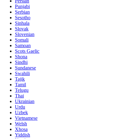
Persian
Punjabi
Serbian
Sesotho
Sinhala
Slovak
Slovenian
Somali
Samoan
Scots Gaelic
Shona
Sindhi
Sundanese
Swahili
Tajik
Tamil
Telugu
Thai
Ukrainian
Urdu
Uzbek
Vietnamese
Welsh
Xhosa
Yiddish