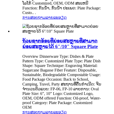
ໂລໂກ້ Customized, OEM, ODM ສະເຫນີ
Function: ກັນນ້ໍາ, ກັນນ້ໍາ ປະເພດ: Plate Package:
Custo.. .
ການສອບຖາມ
ລາຍລະອຽດ
ຖ້ວຍຊາກອ້ອຍທີ່ຍ່ອຍສະຫຼາຍທີ່ສາມາດ
ຍ່ອຍສະຫຼາຍໄດ້ 6″/10″ Square Plate
Overview Dinnerware Type: Dishes & Plate
Pattern Type: Customized Plate Type: Plate Dish
Shape: Square Technique: Engraving Material:
Sugarcane Bagasse Fiber Feature: Disposable,
Sustainable, Biodegradable Compostable Usage:
Food Package Occasion: Back to School,
Camping, Travel, Party ສະຖານທີ່ຕົ້ນກໍາເນີດ: ຈີນ
ຈໍານວນຕົວແບບ: FP-06, FP-10 ລາຍການ: Oval
Plate Size: 6”, 10” Logo: Customized Logo,
OEM, ODM offered Function: Oil-proof, Water-
proof Category: Plate Package: Customized
OEM
ການສອບຖາມ
ລາຍລະອຽດ