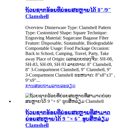
ຖ້ວຍຊາກອ້ອຍທີ່ຍ່ອຍສະຫຼາຍໄດ້ 8″/9″
Clamshell
Overview Dinnerware Type: Clamshell Pattern
Type: Customized Shape: Square Technique:
Engraving Material: Sugarcane Bagasse Fiber
Feature: Disposable, Sustainable, Biodegradable
Compostable Usage: Food Package Occasion:
Back to School, Camping, Travel, Party, Take
away Place of Origin: ເລກແບບຂອງຈີນ: SH-08,
SH-83, SH-09, SH-93 ລາຍການ: 8″ Clamshell,
8″ 3-Compartment Clamshell, 9″ Clamshell, 9″
3-Compartment Clamshell ຂະຫນາດ: 8"x8"x3" ,
9"x9"...
ການສອບຖາມ
ລາຍລະອຽດ
ຖ້ວຍຊາກອ້ອຍທີ່ຍ່ອຍສະຫຼາຍທີ່ສາມາດ
ຍ່ອຍສະຫຼາຍໄດ້ 9 "× 6" ຮູບສີ່ຫລ່ຽມ
Clamshell