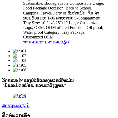
Sustainable, Biodegradable Compostable Usage:
Food Package Occasion: Back to School,
Camping, Travel, Party of ຕົ້ນກໍາເນີດ: ຈີນ ຈໍາ
ນວນຕົວແບບ: T-05 ລາຍການ: 5-Compartment
Tray Size: 10.2”x8.25”x1” Logo: Customized
Logo, OEM, ODM offered Function: Oil-proof,
Water-proof Category: Tray Package:
Customized OEM ...
ການສອບຖາມ
ລາຍລະອຽດ
ວັດທະນະທໍາຂອງບໍລິສັດຂອງພວກເຮົາແມ່ນ
"ມົນລະພິດຫນ້ອຍ, ຄວາມຫວັງຫຼາຍ."
ສອບຖາມດຽວນີ້
ຕິດ​ຕໍ່​ພວກ​ເຮົາ