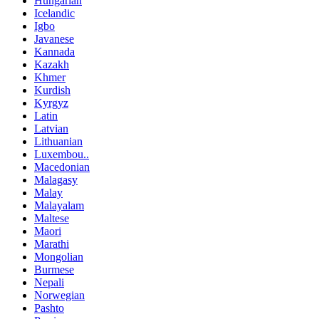
Hungarian
Icelandic
Igbo
Javanese
Kannada
Kazakh
Khmer
Kurdish
Kyrgyz
Latin
Latvian
Lithuanian
Luxembou..
Macedonian
Malagasy
Malay
Malayalam
Maltese
Maori
Marathi
Mongolian
Burmese
Nepali
Norwegian
Pashto